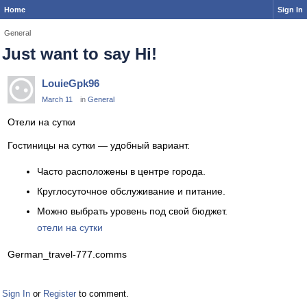
Home
Sign In
General
Just want to say Hi!
LouieGpk96
March 11
in
General
Отели на сутки
Гостиницы на сутки — удобный вариант.
Часто расположены в центре города.
Круглосуточное обслуживание и питание.
Можно выбрать уровень под свой бюджет.
отели на сутки
German_travel-777.comms
Sign In
or
Register
to comment.